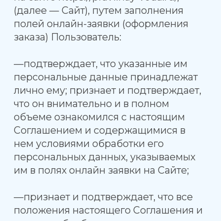
лично ему; признает и подтверждает,
что он внимательно и в полном
объеме ознакомился с настоящим
Соглашением и содержащимися в
нем условиями обработки его
персональных данных, указываемых
им в полях онлайн заявки на Сайте;
—признает и подтверждает, что все
положения настоящего Соглашения и
условия обработки его персональных
данных ему понятны;
—дает согласие на обработку Сайтом
предоставляемых персональных
данных в целях регистрации
Пользователя на Сайте;
—выражает согласие с условиями
обработки персональных данных без
каких-либо оговорок и ограничений.
Пользователь дает свое согласие
на обработку его персональных