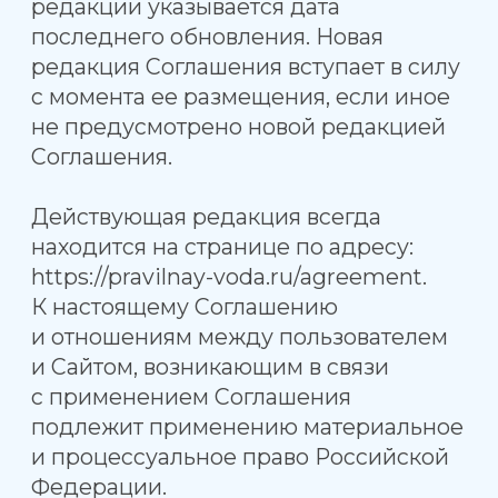
Есть вопросы?
Телефон
+7
Согласен с
Политикой
конфиденциальности
и
Политикой
обработки персональных данных
Оставить заявку
Навигация
Кратко о воде
Каталог
Для кого
Отзывы